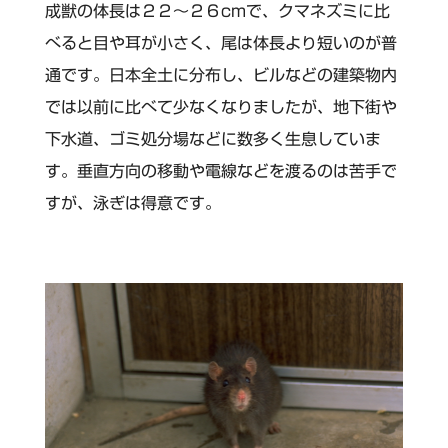
成獣の体長は２２～２６cmで、クマネズミに比
べると目や耳が小さく、尾は体長より短いのが普
通です。日本全土に分布し、ビルなどの建築物内
では以前に比べて少なくなりましたが、地下街や
下水道、ゴミ処分場などに数多く生息していま
す。垂直方向の移動や電線などを渡るのは苦手で
すが、泳ぎは得意です。