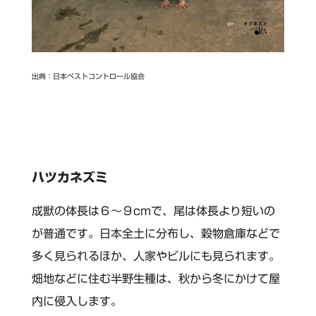
出典：日本ペストコントロール協会
ハツカネズミ
成獣の体長は６～９cmで、尾は体長より短いの
が普通です。日本全土に分布し、穀物倉庫などで
多く見られるほか、人家やビルにも見られます。
畑地などに住む半野生種は、秋から冬にかけて屋
内に侵入します。