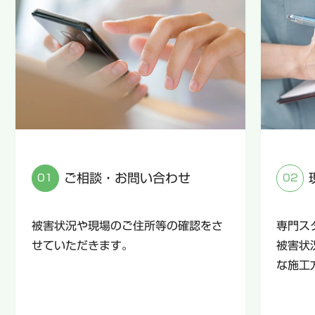
ご相談・お問い合わせ
被害状況や現場のご住所等の確認をさ
専門ス
せていただきます。
被害状
な施工