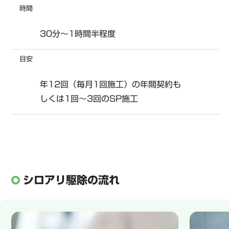
時間
30分～1時間半程度
目安
年12回（毎月1回施工）の年間契約も
しくは1回～3回のSP施工
シロアリ駆除の流れ