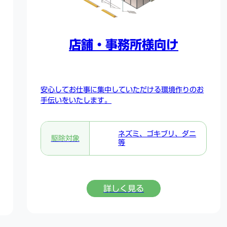
店舗・事務所様向け
安心してお仕事に集中していただける環境作りのお
手伝いをいたします。
ネズミ、ゴキブリ、ダニ
駆除対象
等
詳しく見る