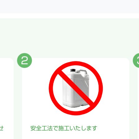
安全工法で施工いたします
せ