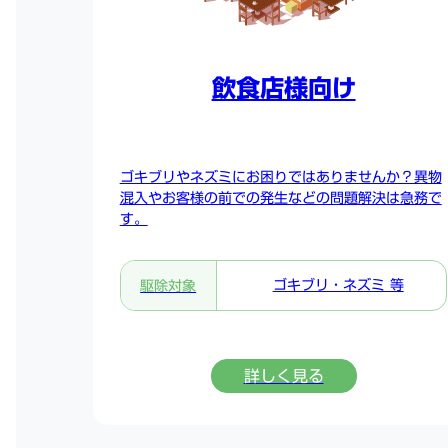
飲食店様向け
ゴキブリやネズミにお困りではありませんか？異物
混入やお客様の前での発生などの問題解決は急務で
す。
ゴキブリ・ネズミ 等
駆除対象
詳しく見る